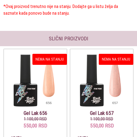
*Ovaj proizvod trenutno nije na stanju. Dodajte ga u listu želja da
saznate kada ponovo bude na stanju.
SLIČNI PROIZVODI
NEMA NA STANJU
NEMA NA STANJU
Gel Lak 656
Gel Lak 657
1.100,00 RSD
1.100,00 RSD
550,00 RSD
550,00 RSD