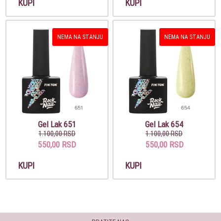
KUPI
KUPI
NEMA NA STANJU
NEMA NA STANJU
Gel Lak 651
Gel Lak 654
1.100,00 RSD
1.100,00 RSD
550,00 RSD
550,00 RSD
KUPI
KUPI