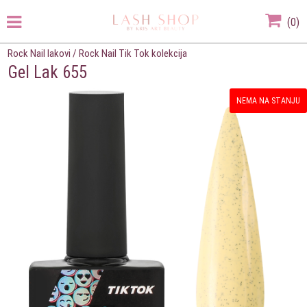
(
0
)
Rock Nail lakovi
/
Rock Nail Tik Tok kolekcija
Gel Lak 655
NEMA NA STANJU