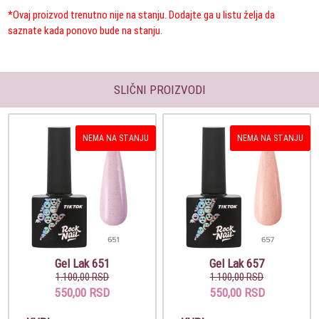
*Ovaj proizvod trenutno nije na stanju. Dodajte ga u listu želja da
saznate kada ponovo bude na stanju.
SLIČNI PROIZVODI
NEMA NA STANJU
NEMA NA STANJU
Gel Lak 651
Gel Lak 657
1.100,00 RSD
1.100,00 RSD
550,00 RSD
550,00 RSD