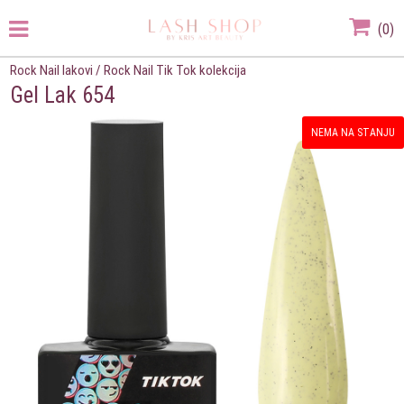
(
0
)
Rock Nail lakovi
/
Rock Nail Tik Tok kolekcija
Gel Lak 654
NEMA NA STANJU