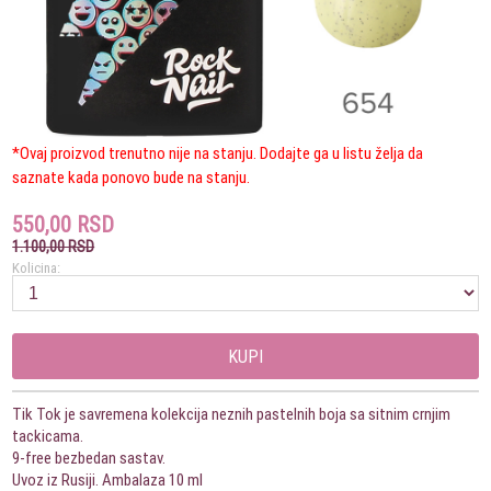
*Ovaj proizvod trenutno nije na stanju. Dodajte ga u listu želja da
saznate kada ponovo bude na stanju.
550,00 RSD
1.100,00 RSD
Kolicina:
KUPI
Tik Tok je savremena kolekcija neznih pastelnih boja sa sitnim crnjim
tackicama.
9-free bezbedan sastav.
Uvoz iz Rusiji. Ambalaza 10 ml