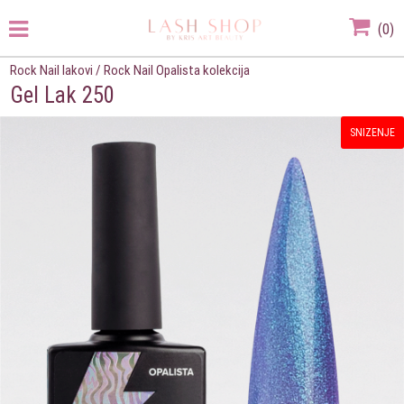
(
0
)
Rock Nail lakovi
/
Rock Nail Opalista kolekcija
Gel Lak 250
SNIZENJE