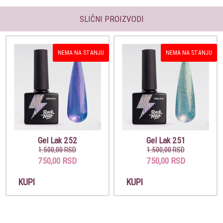
SLIČNI PROIZVODI
NEMA NA STANJU
NEMA NA STANJU
Gel Lak 252
Gel Lak 251
1.500,00 RSD
1.500,00 RSD
750,00 RSD
750,00 RSD
KUPI
KUPI