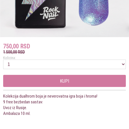
750,00 RSD
1.500,00 RSD
Kolicina:
KUPI
Kolekcija dualhrom boja je neverovatna igra boja i hroma!
9 free bezbedan sastav.
Uvoz iz Rusije.
Ambalaza 10 ml.