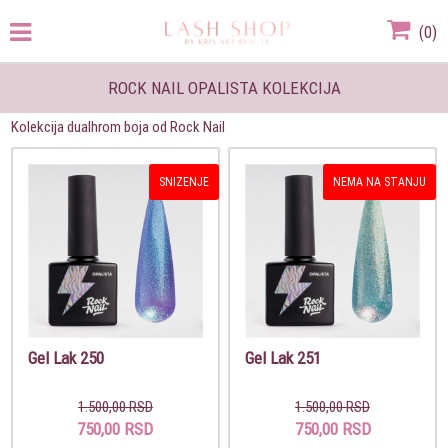
(
0
)
ROCK NAIL OPALISTA KOLEKCIJA
Kolekcija dualhrom boja od Rock Nail
SNIZENJE
NEMA NA STANJU
Gel Lak 250
Gel Lak 251
1.500,00 RSD
1.500,00 RSD
750,00 RSD
750,00 RSD