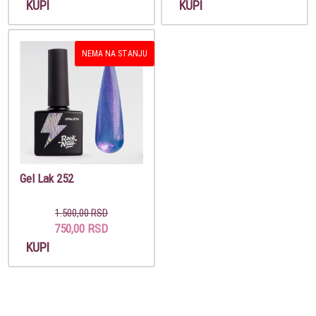
KUPI
KUPI
NEMA NA STANJU
Gel Lak 252
1.500,00 RSD
750,00 RSD
KUPI