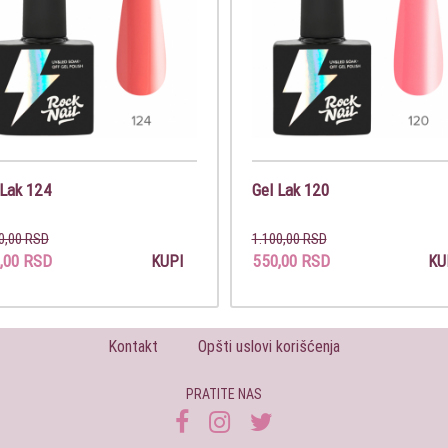
 Lak 124
Gel Lak 120
0,00 RSD
1.100,00 RSD
,00 RSD
550,00 RSD
KUPI
KU
Kontakt
Opšti uslovi korišćenja
PRATITE NAS