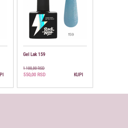
Gel Lak 159
1.100,00 RSD
550,00 RSD
PI
KUPI