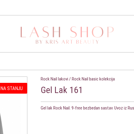
Rock Nail lakovi
/
Rock Nail basic kolekcija
Gel Lak 161
 NA STANJU
Gel lak Rock Nail. 9-free bezbedan sastav. Uvoz iz Ru