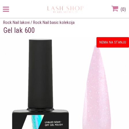
(
0
)
Rock Nail lakovi
/
Rock Nail basic kolekcija
Gel lak 600
NEMA NA STANJU