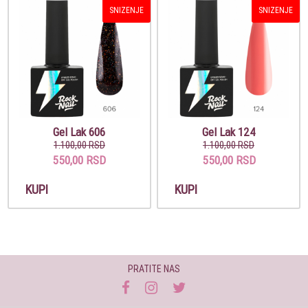
SNIZENJE
SNIZENJE
Gel Lak 606
Gel Lak 124
1.100,00 RSD
1.100,00 RSD
550,00 RSD
550,00 RSD
KUPI
KUPI
PRATITE NAS