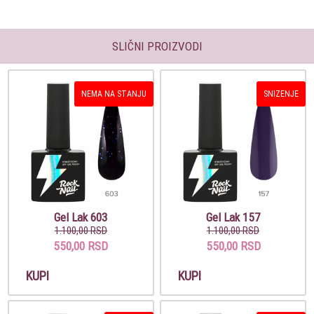
SLIČNI PROIZVODI
NEMA NA STANJU
SNIZENJE
Gel Lak 603
Gel Lak 157
1.100,00 RSD
1.100,00 RSD
550,00 RSD
550,00 RSD
KUPI
KUPI