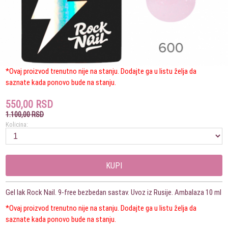
*Ovaj proizvod trenutno nije na stanju. Dodajte ga u listu želja da
saznate kada ponovo bude na stanju.
550,00 RSD
1.100,00 RSD
Kolicina:
KUPI
Gel lak Rock Nail. 9-free bezbedan sastav. Uvoz iz Rusije. Ambalaza 10 ml
*Ovaj proizvod trenutno nije na stanju. Dodajte ga u listu želja da
saznate kada ponovo bude na stanju.