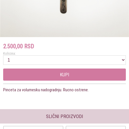
2.500,00 RSD
Kolicina:
KUPI
Pinceta za volumesku nadogradnju. Rucno ostrene.
SLIČNI PROIZVODI