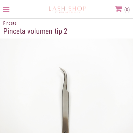
(
0
)
Pincete
Pinceta volumen tip 2