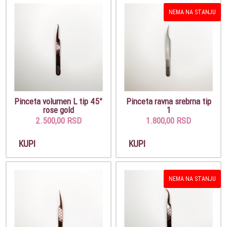
NEMA NA STANJU
Pinceta volumen L tip 45°
Pinceta ravna srebrna tip
rose gold
1
2.500,00 RSD
1.800,00 RSD
KUPI
KUPI
NEMA NA STANJU