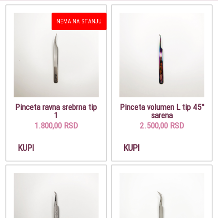
NEMA NA STANJU
Pinceta ravna srebrna tip
Pinceta volumen L tip 45°
1
sarena
1.800,00 RSD
2.500,00 RSD
KUPI
KUPI