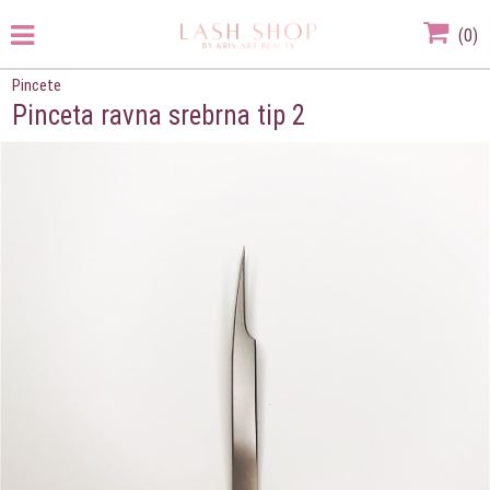
(
0
)
Pincete
Pinceta ravna srebrna tip 2