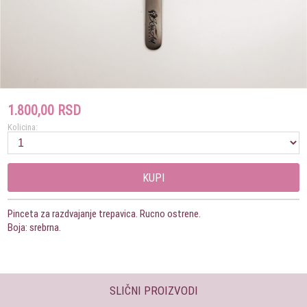
1.800,00 RSD
Kolicina:
KUPI
Pinceta za razdvajanje trepavica. Rucno ostrene.
Boja: srebrna.
SLIČNI PROIZVODI