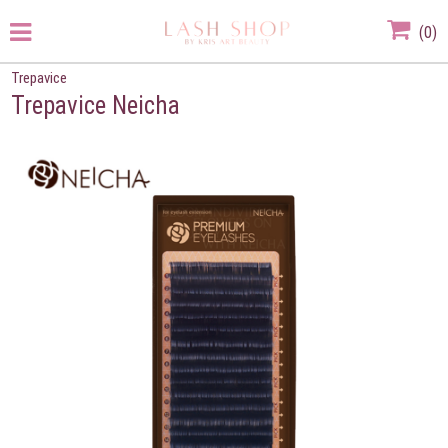
(
0
)
Trepavice
Trepavice Neicha