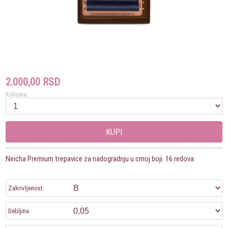
2.000,00 RSD
Kolicina:
KUPI
Neicha Premium trepavice za nadogradnju u crnoj boji. 16 redova.
Zakrivljenost:
Debljina: