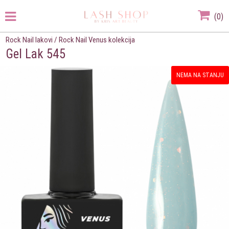
(
0
)
Rock Nail lakovi
/
Rock Nail Venus kolekcija
Gel Lak 545
NEMA NA STANJU