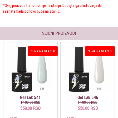
*Ovaj proizvod trenutno nije na stanju. Dodajte ga u listu želja da
saznate kada ponovo bude na stanju.
SLIČNI PROIZVODI
NEMA NA STANJU
NEMA NA STANJU
Gel Lak 541
Gel Lak 546
1.100,00 RSD
1.100,00 RSD
550,00 RSD
550,00 RSD