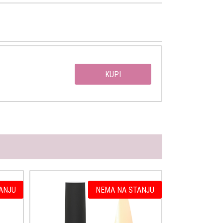
KUPI
ANJU
NEMA NA STANJU