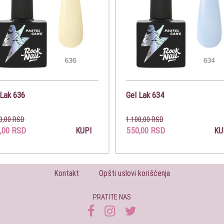
 Lak 636
Gel Lak 634
0,00 RSD
1.100,00 RSD
,00 RSD
550,00 RSD
KUPI
KU
Kontakt
Opšti uslovi korišćenja
PRATITE NAS