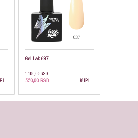
Gel Lak 637
1.100,00 RSD
550,00 RSD
PI
KUPI