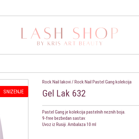
Rock Nail lakovi
/
Rock Nail Pastel Gang kolekcija
Gel Lak 632
SNIZENJE
Pastel Gang je kolekcija pastelnih neznih boja.
9-free bezbedan sastav.
Uvoz iz Rusiji. Ambalaza 10 ml