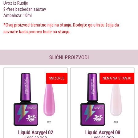
Uvoz iz Rusije
9-free bezbedan sastav
Ambalaza: 10ml
*Ovaj proizvod trenutno nije na stanju. Dodajte ga u listu želja da
saznate kada ponovo bude na stanju.
SLIČNI PROIZVODI
SNIZENJE
NEMA NA STANJU
Liquid Acrygel 02
Liquid Acrygel 08