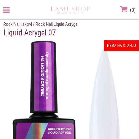
(
0
)
Rock Nail lakovi
/
Rock Nail Liquid Acrygel
Liquid Acrygel 07
NEMA NA STANJU