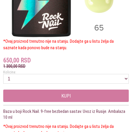
*Ovaj proizvod trenutno nije na stanju. Dodajte ga u listu želja da
saznate kada ponovo bude na stanju.
650,00 RSD
1.300,00 RSD
Kolicina:
KUPI
Baza u boji Rock Nail. 9-free bezbedan sastav. Uvoz iz Rusije. Ambalaza
10 ml
*Ovaj proizvod trenutno nije na stanju. Dodajte ga u listu želja da