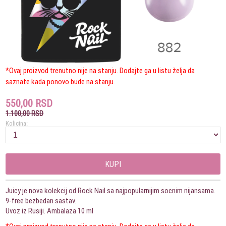
*Ovaj proizvod trenutno nije na stanju. Dodajte ga u listu želja da
saznate kada ponovo bude na stanju.
550,00 RSD
1.100,00 RSD
Kolicina:
KUPI
Juicy je nova kolekcij od Rock Nail sa najpopularnijim socnim nijansama.
9-free bezbedan sastav.
Uvoz iz Rusiji. Ambalaza 10 ml