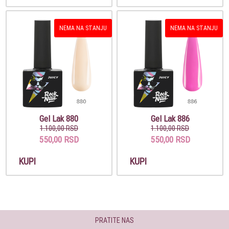
NEMA NA STANJU
NEMA NA STANJU
Gel Lak 880
Gel Lak 886
1.100,00 RSD
1.100,00 RSD
550,00 RSD
550,00 RSD
KUPI
KUPI
PRATITE NAS