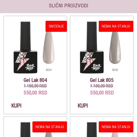
SLIČNI PROIZVODI
SNIZENJE
NEMA NA STANJU
Gel Lak 804
Gel Lak 805
1.100,00 RSD
1.100,00 RSD
550,00 RSD
550,00 RSD
KUPI
KUPI
NEMA NA STANJU
NEMA NA STANJU