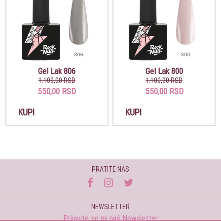
Gel Lak 806
Gel Lak 800
1.100,00 RSD
1.100,00 RSD
550,00 RSD
550,00 RSD
KUPI
KUPI
PRATITE NAS
NEWSLETTER
Prijavite se na naš Newsletter