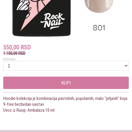
550,00 RSD
1.100,00 RSD
Kolicina:
KUPI
Hoodie kolekcija je kombinacija pastelnih, popularnih, malo "prljavih" boja.
9-free bezbedan sastav.
Uvoz iz Rusiji. Ambalaza 10 ml