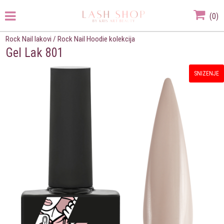
(
0
)
Rock Nail lakovi
/
Rock Nail Hoodie kolekcija
Gel Lak 801
SNIZENJE