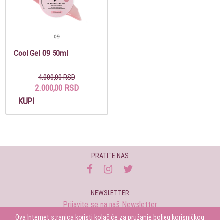
Cool Gel 09 50ml
4.000,00 RSD
2.000,00 RSD
KUPI
PRATITE NAS
NEWSLETTER
Prijavite se na naš Newsletter
Ova Internet stranica koristi kolačiće za pružanje boljeg korisničkog