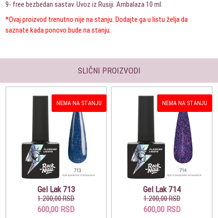
9- free bezbedan sastav. Uvoz iz Rusiji. Ambalaza 10 ml.
*Ovaj proizvod trenutno nije na stanju. Dodajte ga u listu želja da
saznate kada ponovo bude na stanju.
SLIČNI PROIZVODI
NEMA NA STANJU
NEMA NA STANJU
Gel Lak 713
Gel Lak 714
1.200,00 RSD
1.200,00 RSD
600,00 RSD
600,00 RSD