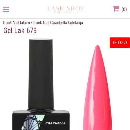
(
0
)
Rock Nail lakovi
/
Rock Nail Coachella kolekcija
Gel Lak 679
SNIZENJE