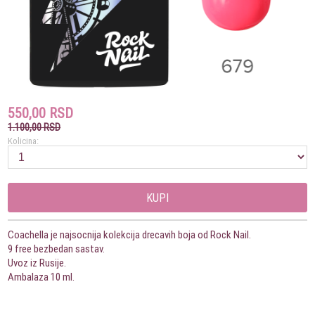
550,00 RSD
1.100,00 RSD
Kolicina:
KUPI
Coachella je najsocnija kolekcija drecavih boja od Rock Nail.
9 free bezbedan sastav.
Uvoz iz Rusije.
Ambalaza 10 ml.