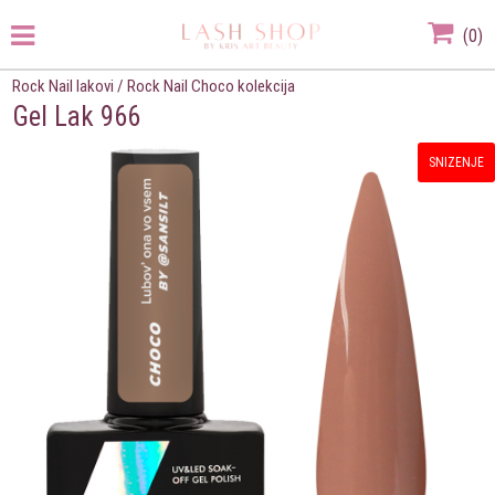
(
0
)
Rock Nail lakovi
/
Rock Nail Choco kolekcija
Gel Lak 966
SNIZENJE