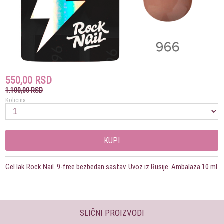
550,00 RSD
1.100,00 RSD
Kolicina:
KUPI
Gel lak Rock Nail. 9-free bezbedan sastav. Uvoz iz Rusije. Ambalaza 10 ml
SLIČNI PROIZVODI