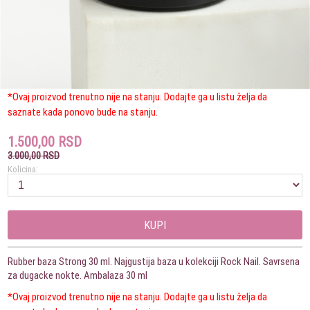
*Ovaj proizvod trenutno nije na stanju. Dodajte ga u listu želja da
saznate kada ponovo bude na stanju.
1.500,00 RSD
3.000,00 RSD
Kolicina:
KUPI
Rubber baza Strong 30 ml. Najgustija baza u kolekciji Rock Nail. Savrsena
za dugacke nokte. Ambalaza 30 ml
*Ovaj proizvod trenutno nije na stanju. Dodajte ga u listu želja da