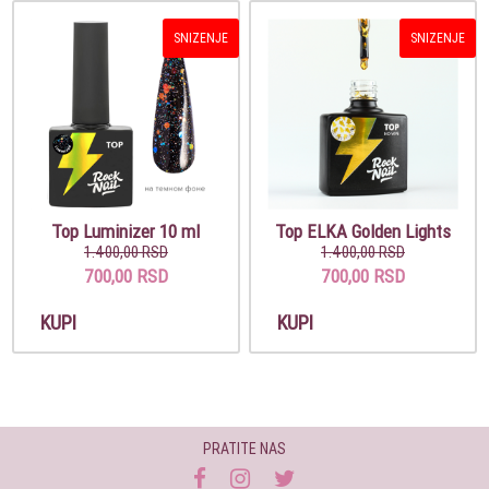
SNIZENJE
SNIZENJE
Top Luminizer 10 ml
Top ELKA Golden Lights
1.400,00 RSD
1.400,00 RSD
700,00 RSD
700,00 RSD
KUPI
KUPI
PRATITE NAS