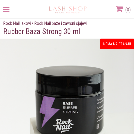
(
0
)
Rock Nail lakovi
/
Rock Nail baze i zavrsni sjajevi
Rubber Baza Strong 30 ml
NEMA NA STANJU