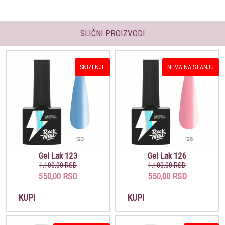
SLIČNI PROIZVODI
SNIZENJE
NEMA NA STANJU
Gel Lak 123
Gel Lak 126
1.100,00 RSD
1.100,00 RSD
550,00 RSD
550,00 RSD
KUPI
KUPI