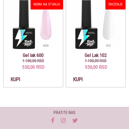
NEMA NA STANJU
SNIZENJE
Gel lak 600
Gel Lak 102
1.100,00 RSD
1.100,00 RSD
550,00 RSD
550,00 RSD
KUPI
KUPI
PRATITE NAS