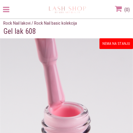
(
0
)
Rock Nail lakovi
/
Rock Nail basic kolekcija
Gel lak 608
NEMA NA STANJU