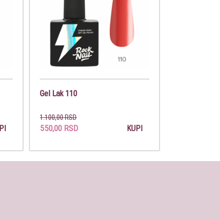
Gel Lak 110
1.100,00 RSD
550,00 RSD
PI
KUPI