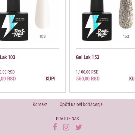
 Lak 103
Gel Lak 153
0,00 RSD
1.100,00 RSD
,00 RSD
550,00 RSD
KUPI
KU
Kontakt
Opšti uslovi korišćenja
PRATITE NAS