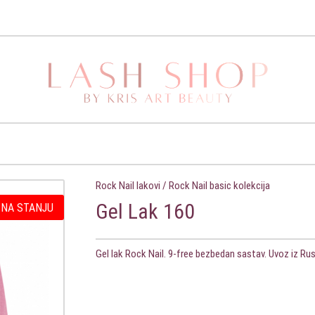
Rock Nail lakovi
/
Rock Nail basic kolekcija
Gel Lak 160
 NA STANJU
Gel lak Rock Nail. 9-free bezbedan sastav. Uvoz iz Ru