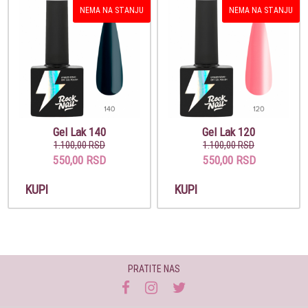
NEMA NA STANJU
NEMA NA STANJU
Gel Lak 140
Gel Lak 120
1.100,00 RSD
1.100,00 RSD
550,00 RSD
550,00 RSD
KUPI
KUPI
PRATITE NAS