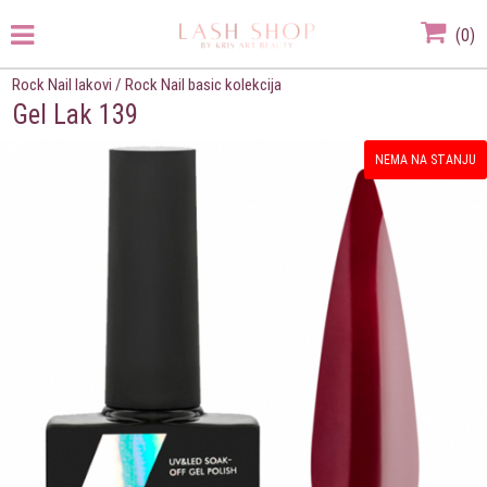
(
0
)
Rock Nail lakovi
/
Rock Nail basic kolekcija
Gel Lak 139
NEMA NA STANJU