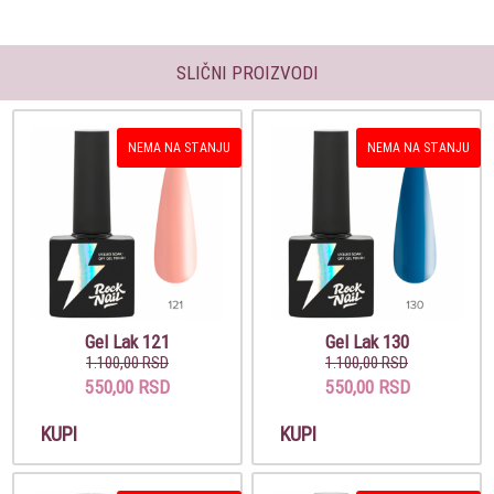
SLIČNI PROIZVODI
NEMA NA STANJU
NEMA NA STANJU
Gel Lak 121
Gel Lak 130
1.100,00 RSD
1.100,00 RSD
550,00 RSD
550,00 RSD
KUPI
KUPI