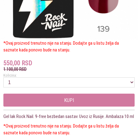
*Ovaj proizvod trenutno nije na stanju. Dodajte ga u listu želja da
saznate kada ponovo bude na stanju.
550,00 RSD
1.100,00 RSD
Kolicina:
KUPI
Gel lak Rock Nail. 9-free bezbedan sastav. Uvoz iz Rusije. Ambalaza 10 ml
*Ovaj proizvod trenutno nije na stanju. Dodajte ga u listu želja da
saznate kada ponovo bude na stanju.