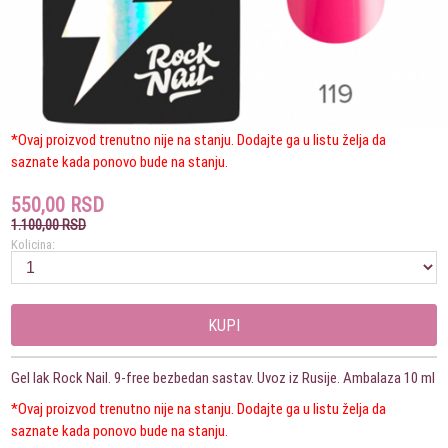
*Ovaj proizvod trenutno nije na stanju. Dodajte ga u listu želja da
saznate kada ponovo bude na stanju.
550,00 RSD
1.100,00 RSD
Kolicina:
KUPI
Gel lak Rock Nail. 9-free bezbedan sastav. Uvoz iz Rusije. Ambalaza 10 ml
*Ovaj proizvod trenutno nije na stanju. Dodajte ga u listu želja da
saznate kada ponovo bude na stanju.