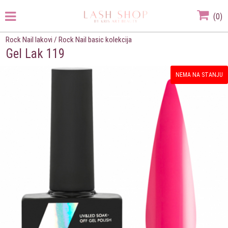
(
0
)
Rock Nail lakovi
/
Rock Nail basic kolekcija
Gel Lak 119
NEMA NA STANJU