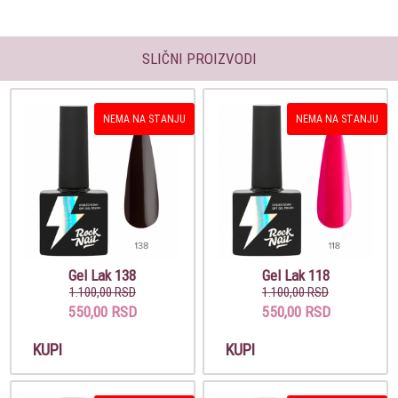
SLIČNI PROIZVODI
NEMA NA STANJU
NEMA NA STANJU
Gel Lak 138
Gel Lak 118
1.100,00 RSD
1.100,00 RSD
550,00 RSD
550,00 RSD
KUPI
KUPI