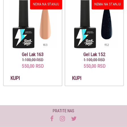
NEMA NA STANJU
NEMA NA STANJU
Gel Lak 163
Gel Lak 152
1.100,00 RSD
1.100,00 RSD
550,00 RSD
550,00 RSD
KUPI
KUPI
PRATITE NAS