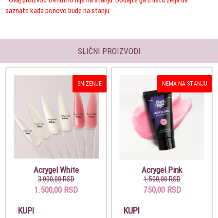
saznate kada ponovo bude na stanju.
SLIČNI PROIZVODI
SNIZENJE
NEMA NA STANJU
Acrygel White
Acrygel Pink
3.000,00 RSD
1.500,00 RSD
1.500,00 RSD
750,00 RSD
KUPI
KUPI