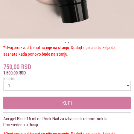
*Ovaj proizvod trenutno nije na stanju. Dodajte ga u listu želja da
saznate kada ponovo bude na stanju.
750,00 RSD
1.500,00 RSD
Kolicina:
KUPI
Acrygel Blush15 ml od Rock Nail za izlivanje ili remont nokta.
Proizvedeno u Rusiji.
*Ovaj proizvod trenutno nije na stanju. Dodajte ga u listu želja da