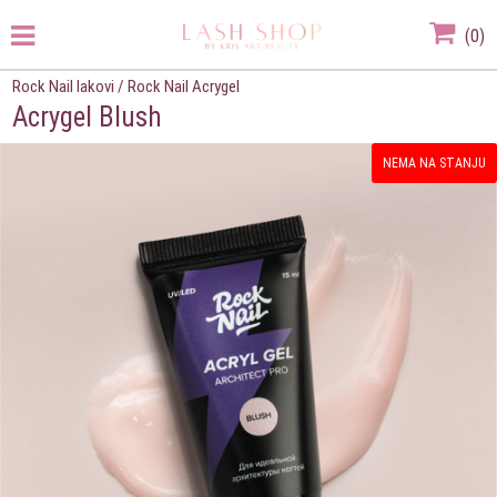
(
0
)
Rock Nail lakovi
/
Rock Nail Acrygel
Acrygel Blush
NEMA NA STANJU