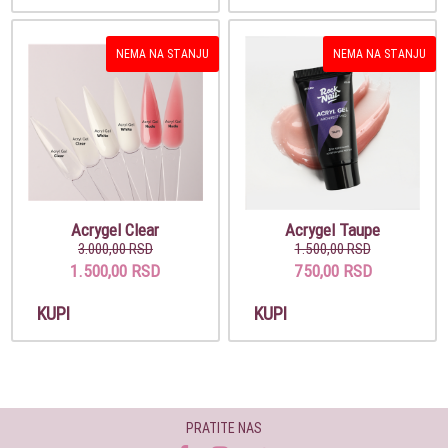
NEMA NA STANJU
NEMA NA STANJU
Acrygel Clear
Acrygel Taupe
3.000,00 RSD
1.500,00 RSD
1.500,00 RSD
750,00 RSD
KUPI
KUPI
PRATITE NAS