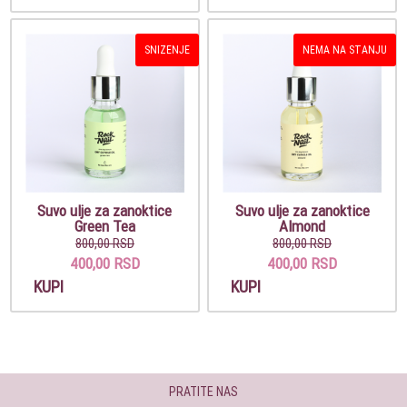
SNIZENJE
NEMA NA STANJU
Suvo ulje za zanoktice
Suvo ulje za zanoktice
Green Tea
Almond
800,00 RSD
800,00 RSD
400,00 RSD
400,00 RSD
KUPI
KUPI
PRATITE NAS