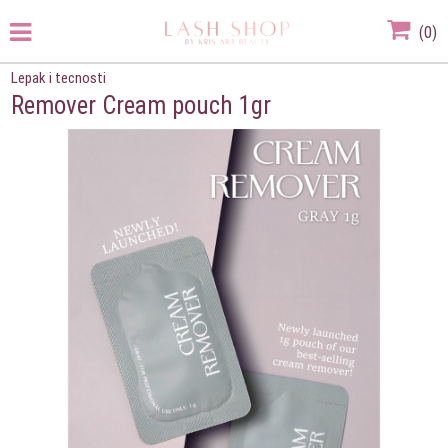
(
0
)
Lepak i tecnosti
Remover Cream pouch 1gr