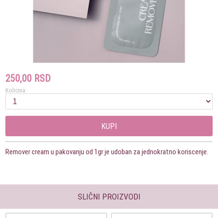
250,00 RSD
Kolicina:
KUPI
Remover cream u pakovanju od 1gr je udoban za jednokratno koriscenje.
SLIČNI PROIZVODI