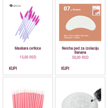
Maskara cetkice
Neicha ped za izolaciju
Banana
15,00 RSD
50,00 RSD
KUPI
KUPI