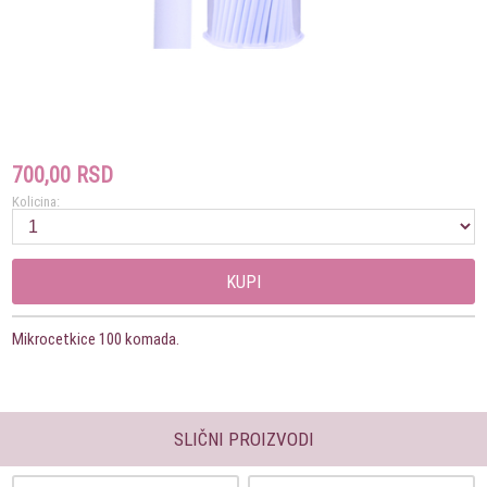
700,00 RSD
Kolicina:
KUPI
Mikrocetkice 100 komada.
SLIČNI PROIZVODI