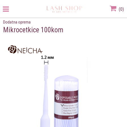
(
0
)
Dodatna oprema
Mikrocetkice 100kom